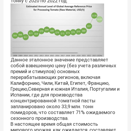
тонну с 2020 по 2022 год.
Данное эталонное значение представляет
собой взвешенную цену (без учета различных
премий и стимулов) основных
перерабатывающих регионов, включая
Калифорнию, Чили, Китай, Египет, Францию,
Грецию,Северная и южная Италия, Португалии и
Испании, где для производства
концентрированной томатной пасты
запланировано около 33,9 млн. тонн
помидоров, что составляет 71% ожидаемого
сезонного производства.
В настоящее время общая стоимость
мирового урожая, как ожидается, составляет