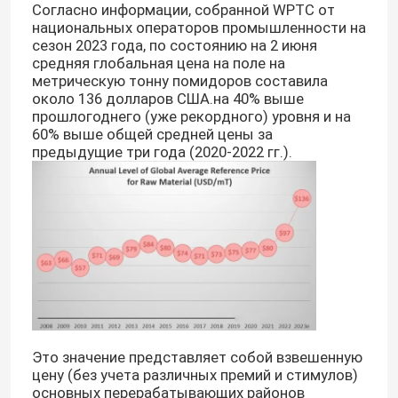
Согласно информации, собранной WPTC от
национальных операторов промышленности на
сезон 2023 года, по состоянию на 2 июня
средняя глобальная цена на поле на
метрическую тонну помидоров составила
около 136 долларов США.на 40% выше
прошлогоднего (уже рекордного) уровня и на
60% выше общей средней цены за
предыдущие три года (2020-2022 гг.).
Домой
Продукты
Это значение представляет собой взвешенную
цену (без учета различных премий и стимулов)
основных перерабатывающих районов
Видеозаписи